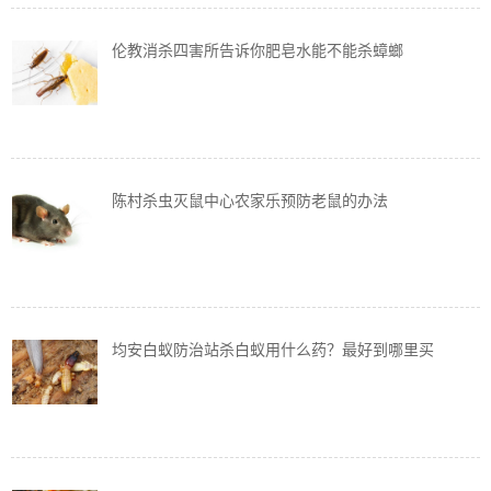
伦教消杀四害所告诉你肥皂水能不能杀蟑螂
陈村杀虫灭鼠中心农家乐预防老鼠的办法
均安白蚁防治站杀白蚁用什么药？最好到哪里买