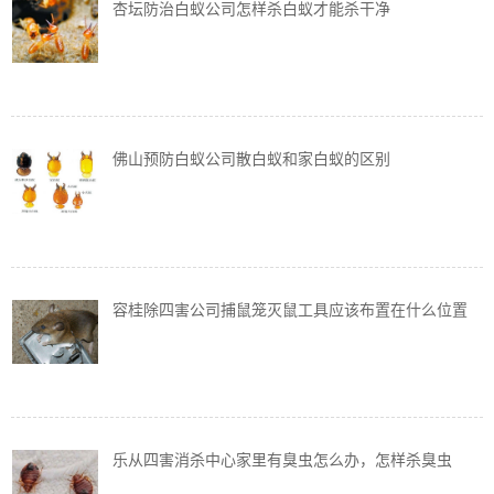
杏坛防治白蚁公司怎样杀白蚁才能杀干净
佛山预防白蚁公司散白蚁和家白蚁的区别
容桂除四害公司捕鼠笼灭鼠工具应该布置在什么位置
乐从四害消杀中心家里有臭虫怎么办，怎样杀臭虫