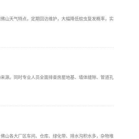
据佛山天气特点，定期回访维护，大幅降低蚊虫复发概率，实
物来源。同时专业人员全面排查房屋地基、墙体缝隙、管道孔
。佛山各大厂区车间、仓库、绿化带、排水沟积水多，杂物堆