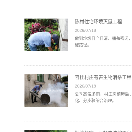
陈村住宅环境灭鼠工程
2026/07/18
做到垃圾日产日清、桶盖密闭
徙路径。
容桂村庄有害生物消杀工程
2026/07/18
夏季高温多雨，村庄房前屋后
化、分步骤综合治理。