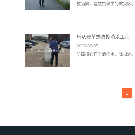
放频繁，是蚊虫孳生的重灾区
乐从登革热防控消杀工程
2026/06/05
防控核心在于清积水、除根源
1