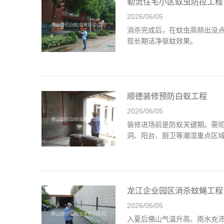
勒流住宅小区蚊虫防控工程
2026/06/05
消杀完成后，在蚊虫高频出没
现长期洁净驱蚊效果。
顺德装修预防白蚁工程
2026/06/05
装修进场前是防蚁关键期。需
洞、阳台、厨卫等潮湿重点区
龙江企业园区消杀蚊蝇工程
2026/06/05
入夏后佛山气温升高、雨水充