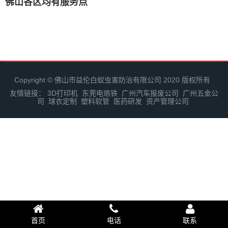
佛山各区均有服务点
Copyright © 佛山市益伦白蚁虫害防治有限公司 2020 版权所有
友情链接：
3D打印机
东莞电烙铁
广州汽车报废公司
广州五金公
司
球衣定制
塑料软管
医药研发
资产管理公司
首页
电话
联系