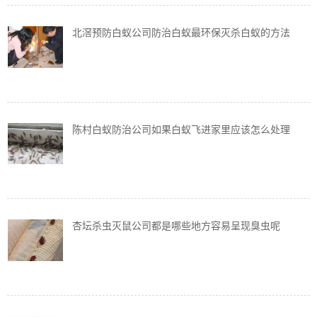
北滘预防白蚁公司防治白蚁最环保灭杀白蚁的方法
陈村白蚁防治公司如果白蚁飞进家里应该怎么处理
杏坛杀虫灭鼠公司都是哪些地方容易呈现臭虫呢