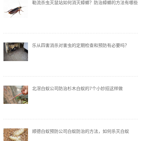
勒流杀虫灭鼠站如何消灭蟑螂？防治蟑螂的方法有哪些
乐从四害消杀对害虫的定期检查和预防有必要吗？
北滘白蚁公司防治杉木白蚁的7个小妙招这样做
顺德白蚁预防公司白蚁防治的方法，如何杀灭白蚁