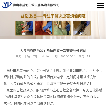
大良白蚁防治公司除掉白蚁一次需要多长时间
来源：
本站
作者：
admin
日期：
2020/10/24
浏览：
53
除掉白蚁要有耐心，切不可慌了手脚。如今看到白蚁了，千万不可
赶忙除掉看的到的白蚁。慢性药传染需求一定时间才可以彻底治
愈，
大良白蚁防治公司
表示，白蚁不可能一天就全部根治的！
家里的白蚁这么多，麻烦师傅马上把白蚁全部除掉，今天白蚁能够
全部除掉吗？大良白蚁防治公司的陈师傅通知李女士，
灭治白蚁
需
求一定的时间才可以全部得到根治。