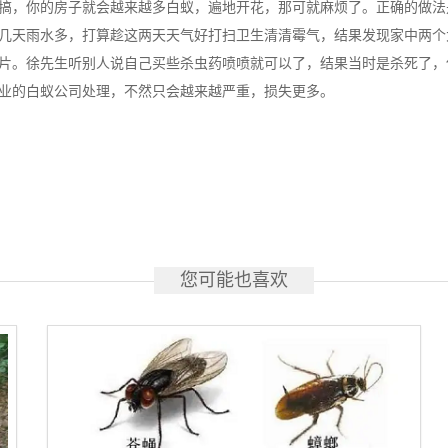
搞，你的房子就会越来越多白蚁，遍地开花，那可就麻烦了。正确的做法
几天雨水多，打算趁这两天天气好打扫卫生清清霉气，结果发现家中两个
片。徐先生听别人说自己买些杀虫药喷喷就可以了，结果当时是杀死了，
业的白蚁公司处理，不然只会越来越严重，损失更多。
您可能也喜欢