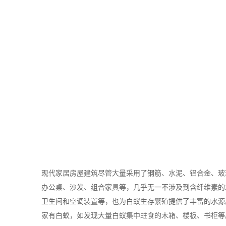
现代家居房屋建筑尽管大量采用了钢筋、水泥、铝合金、玻
办公桌、沙发、组合家具等，几乎无一不涉及到含纤维素的
卫生间和空调装置等，也为白蚁生存繁殖提供了丰富的水源
家有白蚁，如发现大量白蚁集中蛀食的木箱、楼板、书柜等