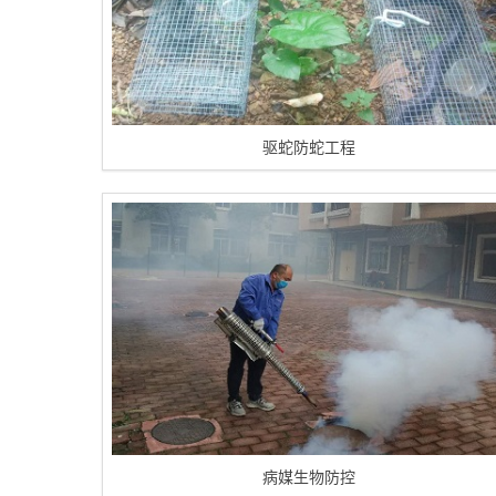
驱蛇防蛇工程
病媒生物防控