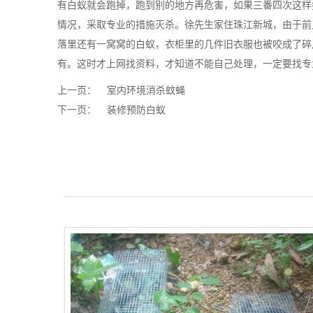
有白蚁就会跑掉，跑到别的地方再危害，如果三番四次这样
情况，采取专业的措施灭杀。徐先生家住珠江新城，由于前
落里还有一窝窝的白蚁，衣柜里的几件旧衣服也被咬成了碎
有。这时才上网找资料，才知道不能自己处理，一定要找专
上一页：
室内环境消杀蚊蝇
下一页：
装修预防白蚁