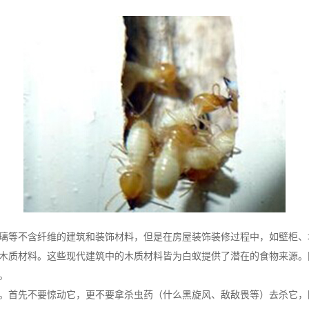
璃等不含纤维的建筑和装饰材料，但是在房屋装饰装修过程中，如壁柜、
木质材料。这些现代建筑中的木质材料皆为白蚁提供了潜在的食物来源。
。
。首先不要惊动它，更不要拿杀虫药（什么黑旋风、敌敌畏等）去杀它，