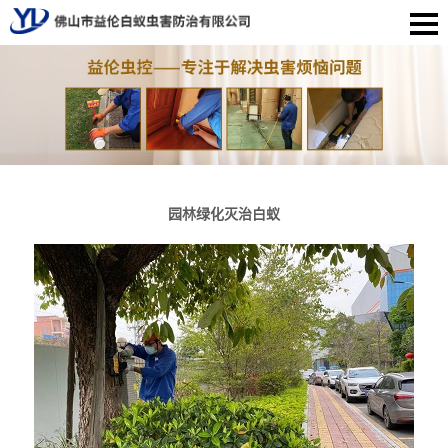
园林绿化灭治白蚁