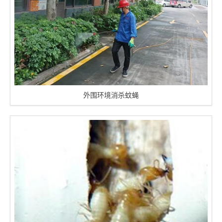
外围环境消杀蚊蝇