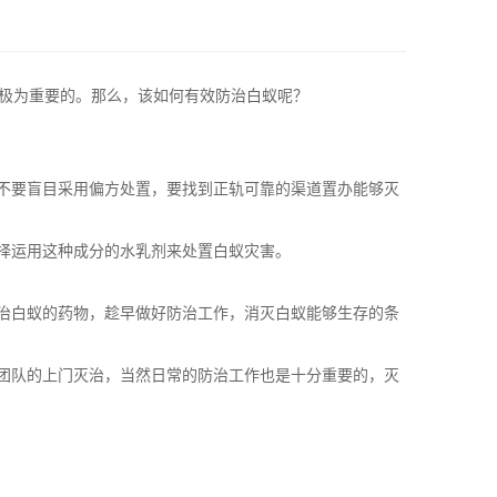
极为重要的。那么，该如何有效防治白蚁呢？
不要盲目采用偏方处置，要找到正轨可靠的渠道置办能够灭
择运用这种成分的水乳剂来处置白蚁灾害。
治白蚁的药物，趁早做好防治工作，消灭白蚁能够生存的条
团队的
上门灭治，
当然日常的防治工作也是十分重要的，灭