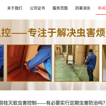
关于我们
公司证书
服务范围
四害消杀
新闻
容桂灭蚁虫害控制——有必要实行定期虫害防治吗