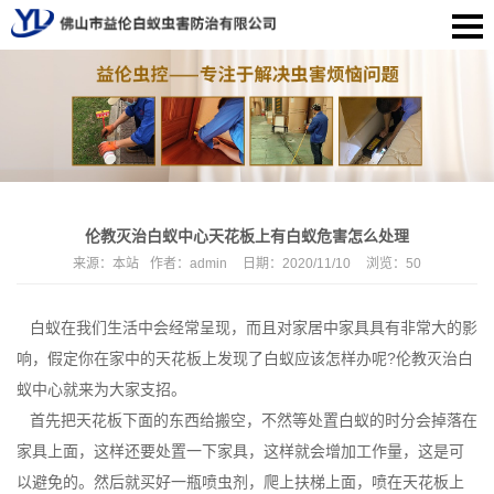
伦教灭治白蚁中心天花板上有白蚁危害怎么处理
来源：
本站
作者：
admin
日期：
2020/11/10
浏览：
50
白蚁在我们生活中会经常呈现，而且对家居中家具具有非常大的影
响，假定你在家中的天花板上发现了白蚁应该怎样办呢?
伦教灭治白
蚁中心
就来为大家支招。
首先把天花板下面的东西给搬空，不然等处置白蚁的时分会掉落在
家具上面，这样还要处置一下家具，这样就会增加工作量，这是可
以避免的。然后就买好一瓶喷虫剂，爬上扶梯上面，喷在天花板上